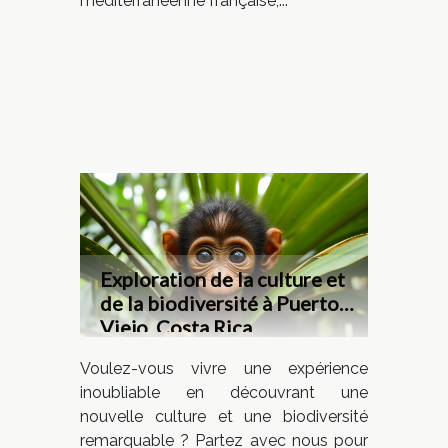
méditerranéenne française,...
Exploration de la culture et
de la biodiversité à Puerto
Viejo, Costa Rica
Voulez-vous vivre une expérience
inoubliable en découvrant une
nouvelle culture et une biodiversité
remarquable ? Partez avec nous pour