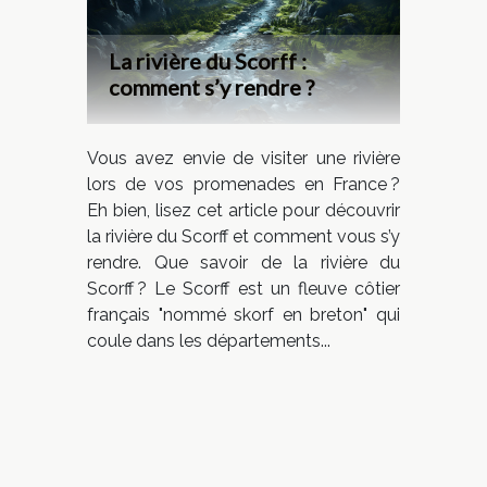
La rivière du Scorff :
comment s’y rendre ?
Vous avez envie de visiter une rivière
lors de vos promenades en France ?
Eh bien, lisez cet article pour découvrir
la rivière du Scorff et comment vous s’y
rendre. Que savoir de la rivière du
Scorff ? Le Scorff est un fleuve côtier
français "nommé skorf en breton" qui
coule dans les départements...