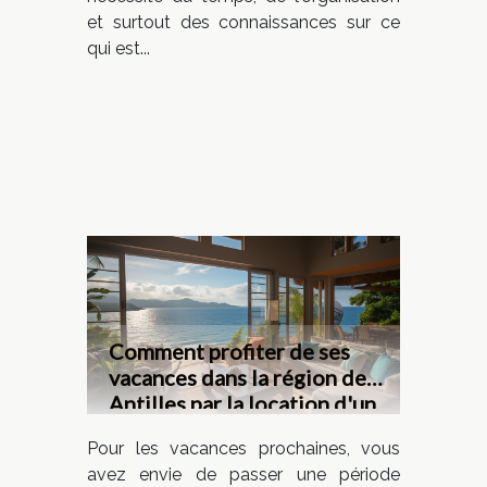
et surtout des connaissances sur ce
qui est...
Comment profiter de ses
vacances dans la région des
Antilles par la location d'un
appartement de rêve ?
Pour les vacances prochaines, vous
avez envie de passer une période