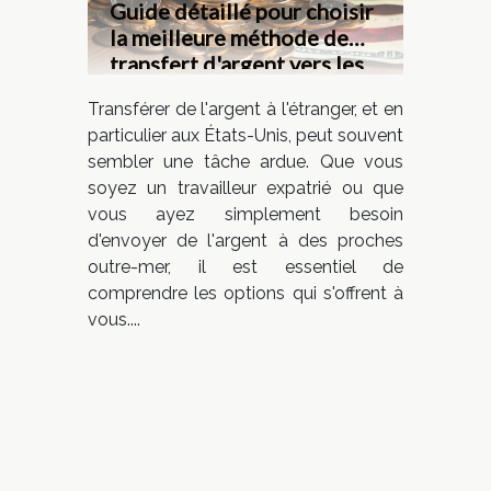
Guide détaillé pour choisir
la meilleure méthode de
transfert d'argent vers les
États-Unis
Transférer de l'argent à l'étranger, et en
particulier aux États-Unis, peut souvent
sembler une tâche ardue. Que vous
soyez un travailleur expatrié ou que
vous ayez simplement besoin
d'envoyer de l'argent à des proches
outre-mer, il est essentiel de
comprendre les options qui s'offrent à
vous....