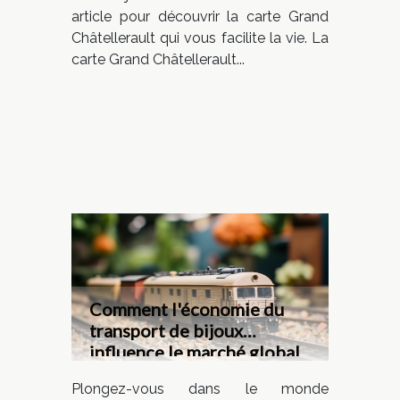
article pour découvrir la carte Grand
Châtellerault qui vous facilite la vie. La
carte Grand Châtellerault...
Comment l'économie du
transport de bijoux
influence le marché global
Plongez-vous dans le monde