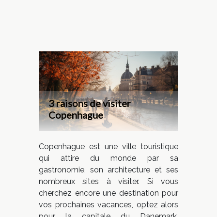
3 raisons de visiter
Copenhague
Copenhague est une ville touristique
qui attire du monde par sa
gastronomie, son architecture et ses
nombreux sites à visiter. Si vous
cherchez encore une destination pour
vos prochaines vacances, optez alors
pour la capitale du Danemark.