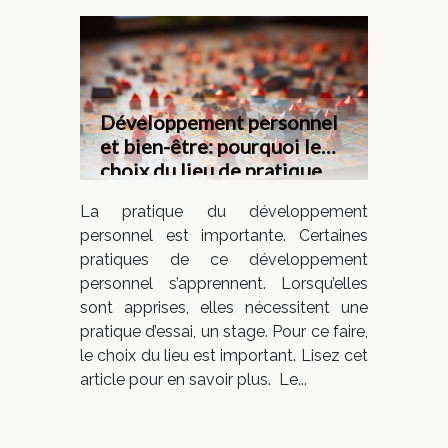
Développement personnel
et bien-être: pourquoi le
choix du lieu de pratique
est-il important ?
La pratique du développement
personnel est importante. Certaines
pratiques de ce développement
personnel s’apprennent. Lorsqu’elles
sont apprises, elles nécessitent une
pratique d’essai, un stage. Pour ce faire,
le choix du lieu est important. Lisez cet
article pour en savoir plus. Le...