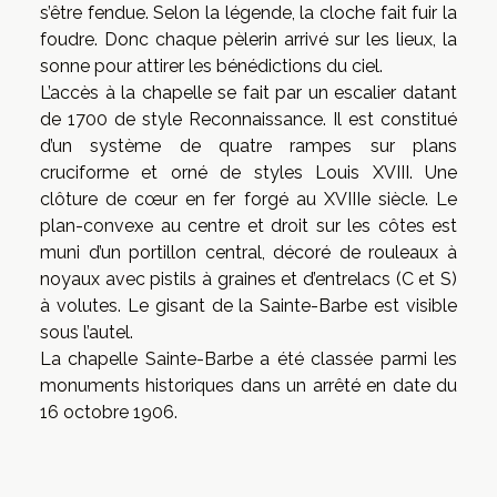
s’être fendue. Selon la légende, la cloche fait fuir la
foudre. Donc chaque pèlerin arrivé sur les lieux, la
sonne pour attirer les bénédictions du ciel.
L’accès à la chapelle se fait par un escalier datant
de 1700 de style Reconnaissance. Il est constitué
d’un système de quatre rampes sur plans
cruciforme et orné de styles Louis XVIII. Une
clôture de cœur en fer forgé au XVIIIe siècle. Le
plan-convexe au centre et droit sur les côtes est
muni d’un portillon central, décoré de rouleaux à
noyaux avec pistils à graines et d’entrelacs (C et S)
à volutes. Le gisant de la Sainte-Barbe est visible
sous l’autel.
La chapelle Sainte-Barbe a été classée parmi les
monuments historiques dans un arrêté en date du
16 octobre 1906.