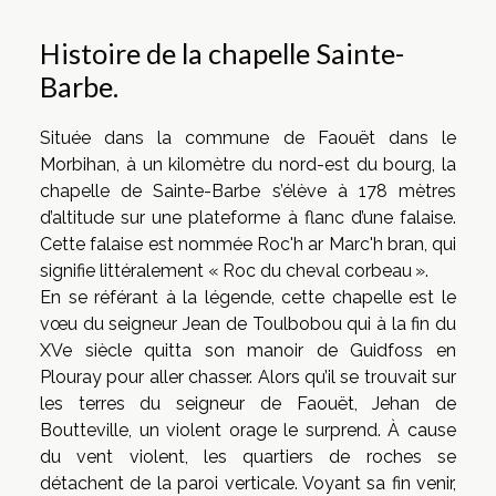
Histoire de la chapelle Sainte-
Barbe.
Située dans la commune de Faouët dans le
Morbihan, à un kilomètre du nord-est du bourg, la
chapelle de Sainte-Barbe s’élève à 178 mètres
d’altitude sur une plateforme à flanc d’une falaise.
Cette falaise est nommée Roc'h ar Marc'h bran, qui
signifie littéralement « Roc du cheval corbeau ».
En se référant à la légende, cette chapelle est le
vœu du seigneur Jean de Toulbobou qui à la fin du
XVe siècle quitta son manoir de Guidfoss en
Plouray pour aller chasser. Alors qu’il se trouvait sur
les terres du seigneur de Faouët, Jehan de
Boutteville, un violent orage le surprend. À cause
du vent violent, les quartiers de roches se
détachent de la paroi verticale. Voyant sa fin venir,