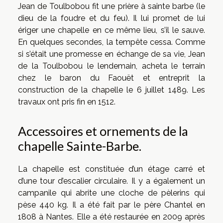
Jean de Toulbobou fit une prière à sainte barbe (le
dieu de la foudre et du feu). Il lui promet de lui
ériger une chapelle en ce même lieu, s’il le sauve.
En quelques secondes, la tempête cessa. Comme
si s’était une promesse en échange de sa vie, Jean
de la Toulbobou le lendemain, acheta le terrain
chez le baron du Faouët et entreprit la
construction de la chapelle le 6 juillet 1489. Les
travaux ont pris fin en 1512.
Accessoires et ornements de la
chapelle Sainte-Barbe.
La chapelle est constituée d’un étage carré et
d’une tour d’escalier circulaire. Il y a également un
campanile qui abrite une cloche de pèlerins qui
pèse 440 kg. Il a été fait par le père Chantel en
1808 à Nantes. Elle a été restaurée en 2009 après