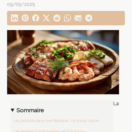
09/05/2025
La
Sommaire
Les produits de la mer Baltique : Un trésor caché
Les recettes traditionnelles de la Baltique