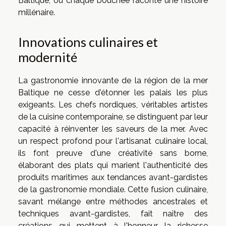
Baltique, où chaque bouchée raconte une histoire
millénaire.
Innovations culinaires et
modernité
La gastronomie innovante de la région de la mer
Baltique ne cesse d'étonner les palais les plus
exigeants. Les chefs nordiques, véritables artistes
de la cuisine contemporaine, se distinguent par leur
capacité à réinventer les saveurs de la mer. Avec
un respect profond pour l'artisanat culinaire local,
ils font preuve d'une créativité sans borne,
élaborant des plats qui marient l'authenticité des
produits maritimes aux tendances avant-gardistes
de la gastronomie mondiale. Cette fusion culinaire,
savant mélange entre méthodes ancestrales et
techniques avant-gardistes, fait naître des
créations qui mettent à l'honneur la richesse