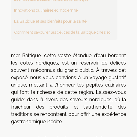
Innovations culinaires et modernité
La Baltique et ses bienfaits pour la santé
Comment savourer les délices de la Baltique chez soi
mer Baltique, cette vaste étendue d'eau bordant
les côtes nordiques, est un réservoir de délices
souvent méconnus du grand public. À travers cet
exposé, nous vous convions à un voyage gustatif
unique, mettant à l'honneur les pépites culinaires
qui font la richesse de cette région. Laissez-vous
guider dans l'univers des saveurs nordiques, où la
fraîcheur des produits et l'authenticité des
traditions se rencontrent pour offrir une expérience
gastronomique inédite.