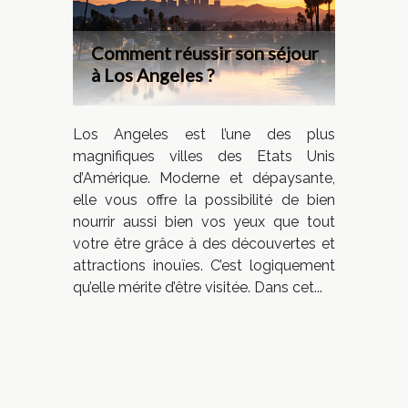
Comment réussir son séjour
à Los Angeles ?
Los Angeles est l’une des plus
magnifiques villes des Etats Unis
d’Amérique. Moderne et dépaysante,
elle vous offre la possibilité de bien
nourrir aussi bien vos yeux que tout
votre être grâce à des découvertes et
attractions inouïes. C’est logiquement
qu’elle mérite d’être visitée. Dans cet...